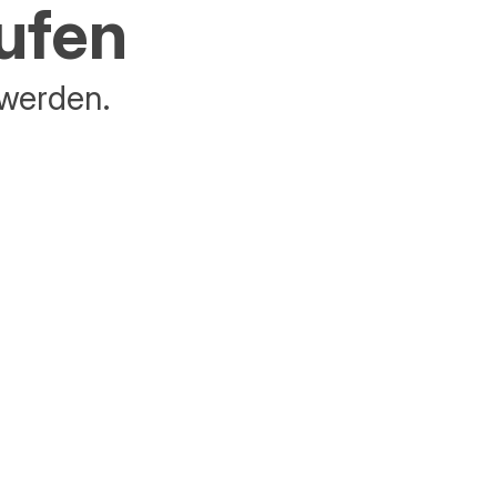
aufen
 werden.