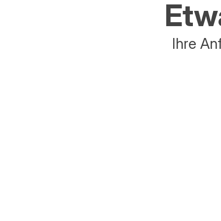
Etwa
Ihre An